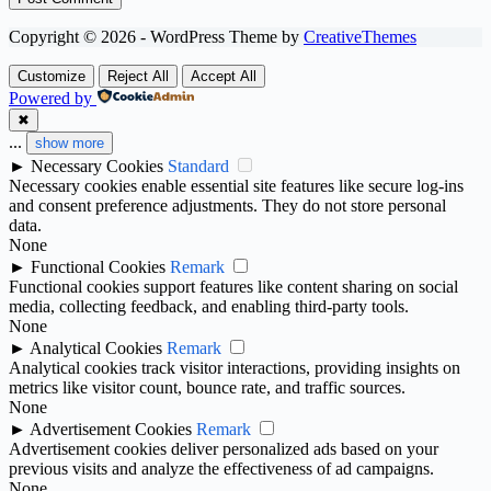
Copyright © 2026 - WordPress Theme by
CreativeThemes
Customize
Reject All
Accept All
Powered by
✖
...
show more
►
Necessary Cookies
Standard
Necessary cookies enable essential site features like secure log-ins
and consent preference adjustments. They do not store personal
data.
None
►
Functional Cookies
Remark
Functional cookies support features like content sharing on social
media, collecting feedback, and enabling third-party tools.
None
►
Analytical Cookies
Remark
Analytical cookies track visitor interactions, providing insights on
metrics like visitor count, bounce rate, and traffic sources.
None
►
Advertisement Cookies
Remark
Advertisement cookies deliver personalized ads based on your
previous visits and analyze the effectiveness of ad campaigns.
None