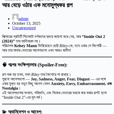
আর বেড়ে ওঠার এক মনোমুগ্ধকর গল্প
admin
October 13, 2025
Uncategorized
পিক্সারের প্রতিটি সিনেমাই দর্শকদের হৃদয়ে জায়গা করে নেয়, আর
“Inside Out 2
(2024)”
তার ব্যতিক্রম নয়।
পরিচালক
Kelsey Mann
ফিরিয়েছেন ছোট্ট
Riley
-কে, তবে এবার সে কিশোরী —
আর তার মাথার ভেতরের আবেগগুলো এখন আরও জটিল!
🧠
গল্পের সংক্ষিপ্তসার (Spoiler-Free):
গল্প শুরু হয় তখন, যখন
Riley
তার কৈশোরে পা রাখছে।
পুরনো আবেগগুলো —
Joy, Sadness, Anger, Fear, Disgust
— এর সঙ্গে
এবার যুক্ত হয় নতুন কিছু আবেগ যেমন
Anxiety, Envy, Embarrassment, এবং
Nostalgia
।
এই আবেগগুলোর সংঘাত, পরিবর্তন, এবং নিজের ভেতরের ভয়কে জয় করার গল্পই হলো
“Inside Out 2”-এর মূল মর্ম।
💫
অ্যানিমেশন ও আবেগ: