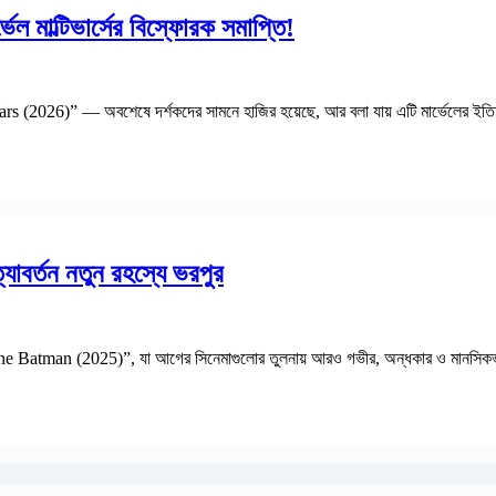
াল্টিভার্সের বিস্ফোরক সমাপ্তি!
ars (2026)” — অবশেষে দর্শকদের সামনে হাজির হয়েছে, আর বলা যায় এটি মার্ভেলের ইতিহ
বর্তন নতুন রহস্যে ভরপুর
ন “The Batman (2025)”, যা আগের সিনেমাগুলোর তুলনায় আরও গভীর, অন্ধকার ও মানসিকভাব