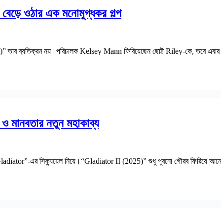
ড়ে ওঠার এক মনোমুগ্ধকর গল্প
 (2024)” তার ব্যতিক্রম নয়।পরিচালক Kelsey Mann ফিরিয়েছেন ছোট্ট Riley-কে, তবে
 মানবতার নতুন মহাকাব্য
“Gladiator”-এর সিক্যুয়েল নিয়ে।“Gladiator II (2025)” শুধু পুরনো গৌরব ফিরিয়ে আনেন